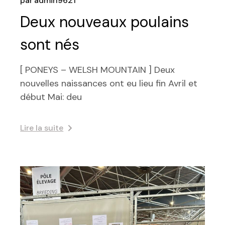
par
admin9621
Deux nouveaux poulains
sont nés
[ PONEYS – WELSH MOUNTAIN ] Deux
nouvelles naissances ont eu lieu fin Avril et
début Mai: deu
Lire la suite