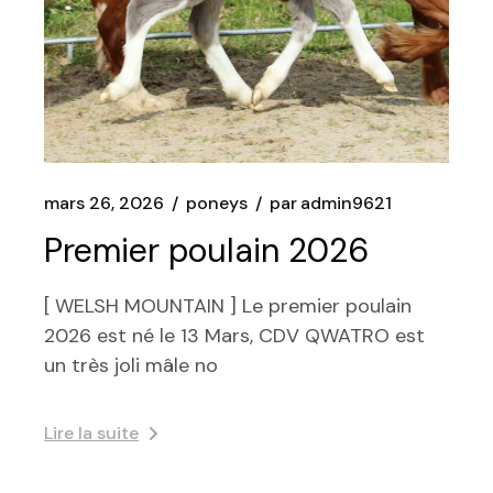
mars 26, 2026
poneys
par
admin9621
Premier poulain 2026
[ WELSH MOUNTAIN ] Le premier poulain
2026 est né le 13 Mars, CDV QWATRO est
un très joli mâle no
Lire la suite